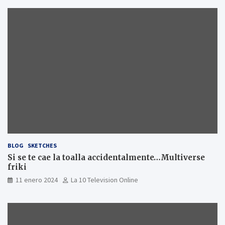
BLOG
SKETCHES
Si se te cae la toalla accidentalmente…Multiverse
friki
11 enero 2024
La 10 Television Online