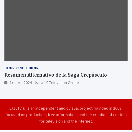
BLOG
CINE
HUMOR
Resumen Alternativo de la Saga Crepúsculo
4 enero 2024
La 10 Television Online
La10TV © is an independent audiovisual project founded in 2008,
focused on production, free information, and the creation of content
for television and the internet.