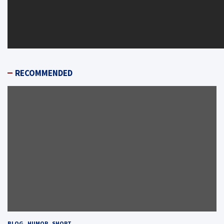
RECOMMENDED
BLOG
HUMOR
SHORT