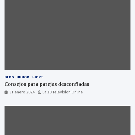
BLOG
HUMOR
SHORT
Consejos para parejas desconfiadas
31 enero 2024
La 10 Television Online