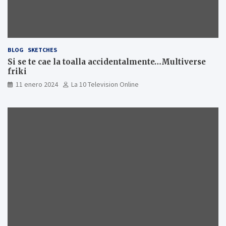
BLOG
SKETCHES
Si se te cae la toalla accidentalmente…Multiverse
friki
11 enero 2024
La 10 Television Online