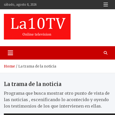
Skip
sábado, agosto 8, 2026
to
content
Home
La trama de la noticia
La trama de la noticia
Programa que busca mostrar otro punto de vista de
las noticias , escenificando lo acontecido y oyendo
los testimonios de los que intervienen en ellas.