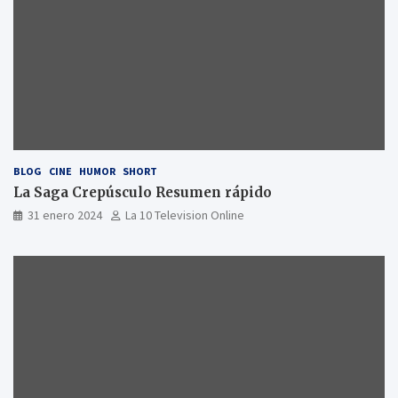
BLOG
CINE
HUMOR
SHORT
La Saga Crepúsculo Resumen rápido
31 enero 2024
La 10 Television Online