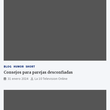
BLOG
HUMOR
SHORT
Consejos para parejas desconfiadas
31 enero 2024
La 10 Television Online