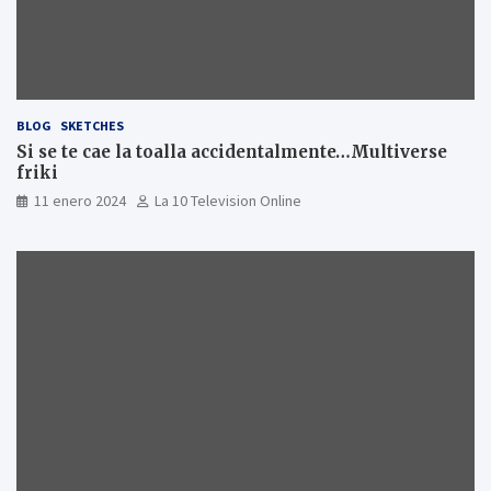
BLOG
SKETCHES
Si se te cae la toalla accidentalmente…Multiverse
friki
11 enero 2024
La 10 Television Online