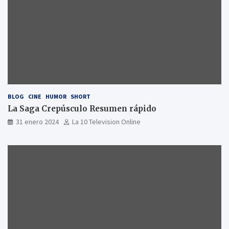
BLOG
CINE
HUMOR
SHORT
La Saga Crepúsculo Resumen rápido
31 enero 2024
La 10 Television Online