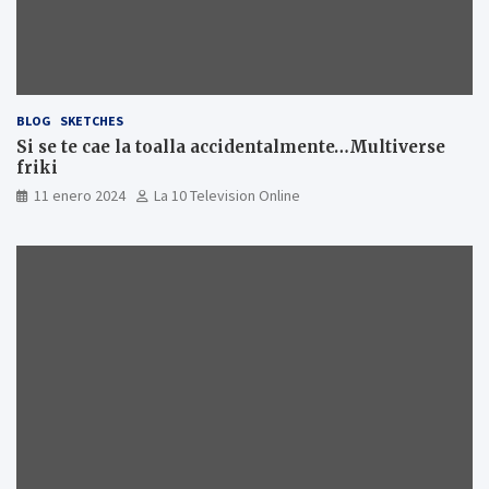
BLOG
SKETCHES
Si se te cae la toalla accidentalmente…Multiverse
friki
11 enero 2024
La 10 Television Online