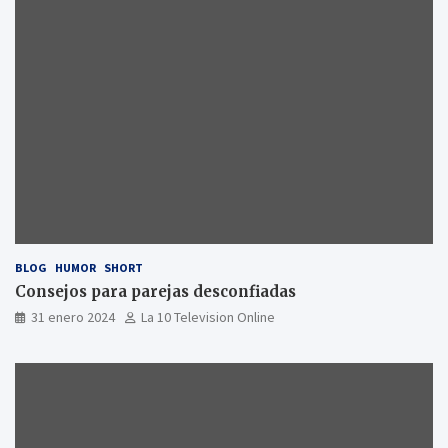
BLOG
HUMOR
SHORT
Consejos para parejas desconfiadas
31 enero 2024
La 10 Television Online