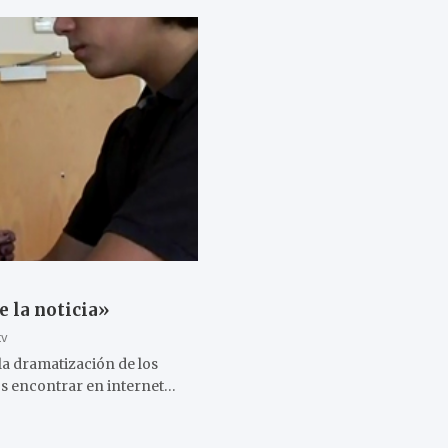
 la noticia»
tv
a dramatización de los
s encontrar en internet…