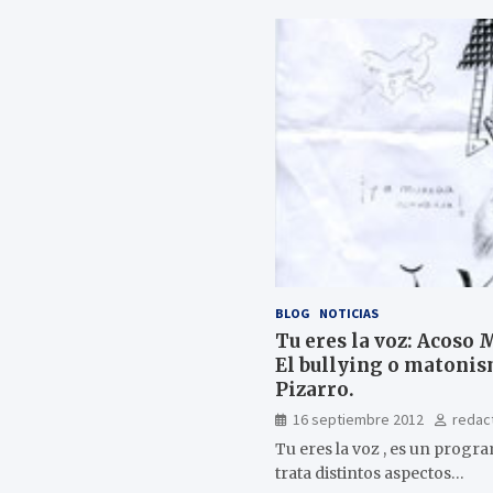
BLOG
NOTICIAS
Tu eres la voz: Acoso 
El bullying o matoni
Pizarro.
16 septiembre 2012
redac
Tu eres la voz , es un progra
trata distintos aspectos…