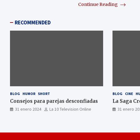
Continue Reading
RECOMMENDED
BLOG
HUMOR
SHORT
BLOG
CINE
H
Consejos para parejas desconfiadas
La Saga Cr
31 enero 2024
La 10 Television Online
31 enero 20