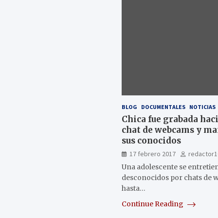
BLOG
DOCUMENTALES
NOTICIAS
Chica fue grabada hac
chat de webcams y ma
sus conocidos
17 febrero 2017
redactor1
Una adolescente se entreti
desconocidos por chats de w
hasta…
Continue Reading