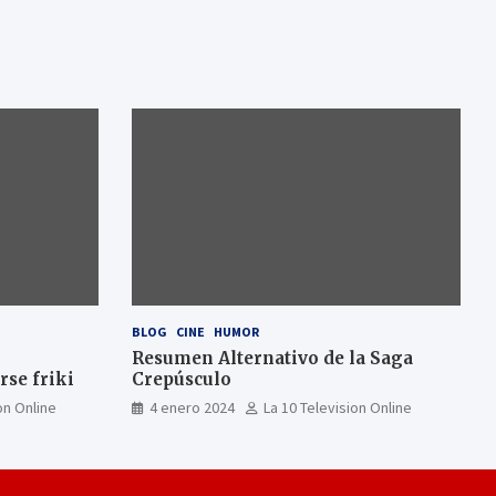
BLOG
CINE
HUMOR
Resumen Alternativo de la Saga
se friki
Crepúsculo
on Online
4 enero 2024
La 10 Television Online