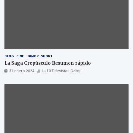
BLOG
CINE
HUMOR
SHORT
La Saga Crepúsculo Resumen rápido
31 enero 2024
La 10 Television Online