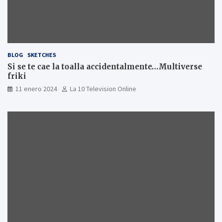
BLOG
SKETCHES
Si se te cae la toalla accidentalmente…Multiverse
friki
11 enero 2024
La 10 Television Online