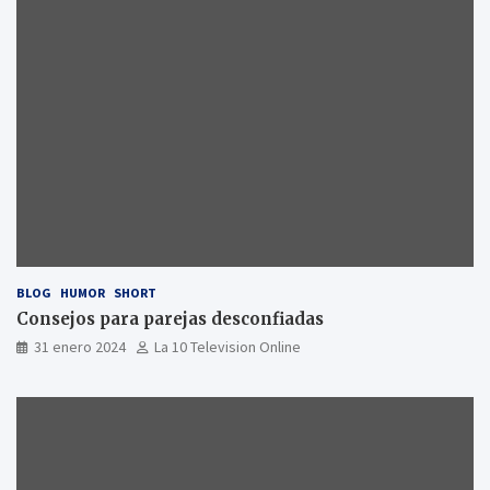
BLOG
HUMOR
SHORT
Consejos para parejas desconfiadas
31 enero 2024
La 10 Television Online