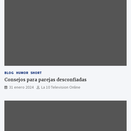
BLOG
HUMOR
SHORT
Consejos para parejas desconfiadas
31 enero 2024
La 10 Television Online