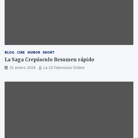
BLOG
CINE
HUMOR
SHORT
La Saga Crepúsculo Resumen rápido
31 enero 2024
La 10 Television Online