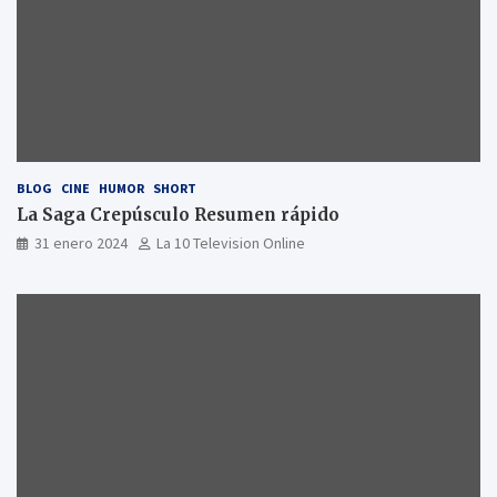
BLOG
CINE
HUMOR
SHORT
La Saga Crepúsculo Resumen rápido
31 enero 2024
La 10 Television Online