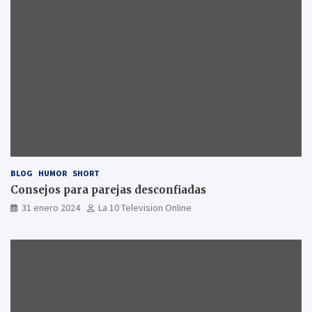
BLOG
HUMOR
SHORT
Consejos para parejas desconfiadas
31 enero 2024
La 10 Television Online