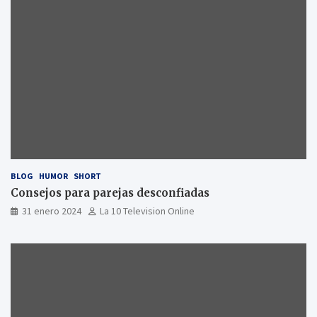
BLOG
HUMOR
SHORT
Consejos para parejas desconfiadas
31 enero 2024
La 10 Television Online