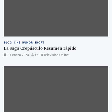
BLOG
CINE
HUMOR
SHORT
La Saga Crepúsculo Resumen rápido
31 enero 2024
La 10 Television Online