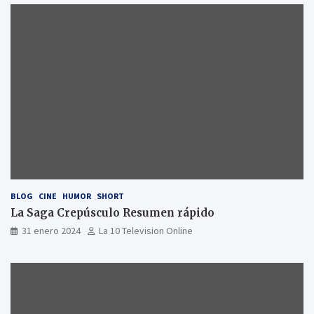
BLOG
CINE
HUMOR
SHORT
La Saga Crepúsculo Resumen rápido
31 enero 2024
La 10 Television Online