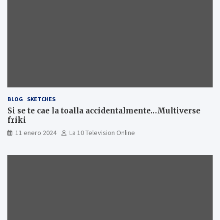
BLOG
SKETCHES
Si se te cae la toalla accidentalmente…Multiverse
friki
11 enero 2024
La 10 Television Online