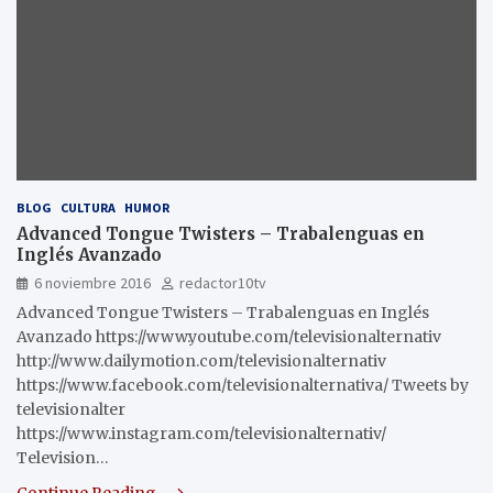
BLOG
CULTURA
HUMOR
Advanced Tongue Twisters – Trabalenguas en
Inglés Avanzado
6 noviembre 2016
redactor10tv
Advanced Tongue Twisters – Trabalenguas en Inglés
Avanzado https://www.youtube.com/televisionalternativ
http://www.dailymotion.com/televisionalternativ
https://www.facebook.com/televisionalternativa/ Tweets by
televisionalter
https://www.instagram.com/televisionalternativ/
Television…
Continue Reading