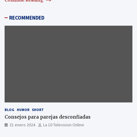
RECOMMENDED
BLOG
HUMOR
SHORT
Consejos para parejas desconfiadas
31 enero 2024
La 10 Television Online