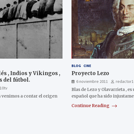
BLOG
CINE
és , Indios y Vikingos ,
Proyecto Lezo
 del fútbol.
6 noviembre 2011
redactor1
10tv
Blas de Lezo y Olavarrieta , es
s venimos a contar el origen
español que ha sido injustame
Continue Reading