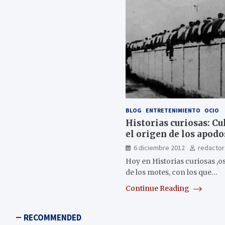
BLOG
ENTRETENIMIENTO
OCIO
Historias curiosas: Cul
el origen de los apodos
6 diciembre 2012
redactor
Hoy en Historias curiosas ,o
de los motes, con los que…
Continue Reading
RECOMMENDED