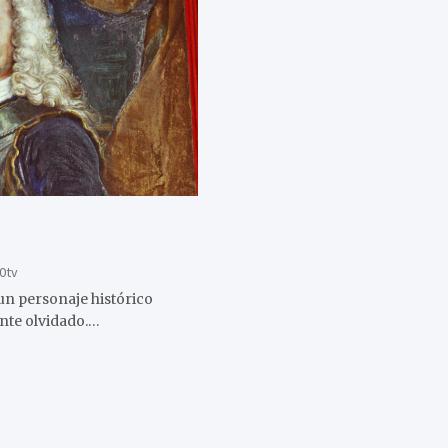
0tv
 un personaje histórico
nte olvidado.…