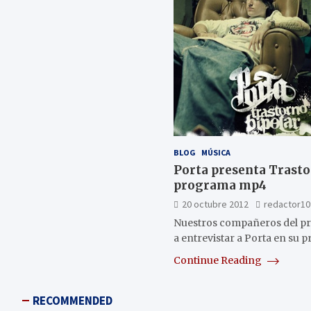
BLOG
MÚSICA
Porta presenta Trasto
programa mp4
20 octubre 2012
redactor10
Nuestros compañeros del p
a entrevistar a Porta en su 
Continue Reading
RECOMMENDED