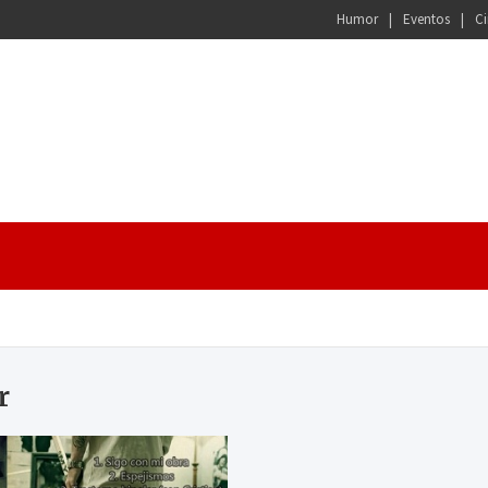
Humor
Eventos
Ci
r