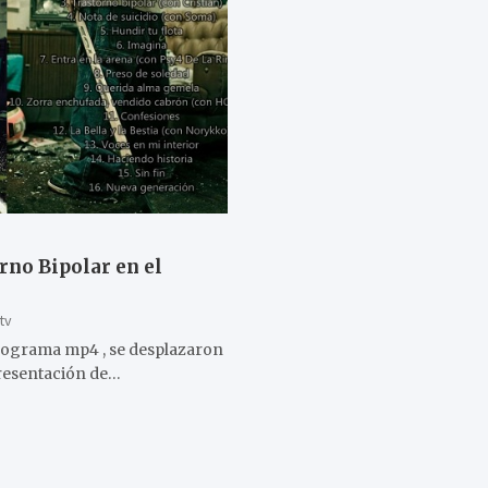
rno Bipolar en el
tv
rograma mp4 , se desplazaron
presentación de…