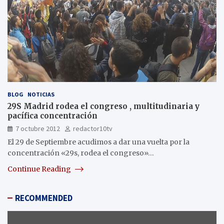
BLOG
NOTICIAS
29S Madrid rodea el congreso , multitudinaria y
pacífica concentración
7 octubre 2012
redactor10tv
El 29 de Septiembre acudimos a dar una vuelta por la
concentración «29s, rodea el congreso»…
Continue Reading
RECOMMENDED