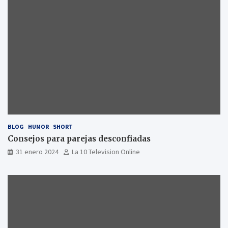
BLOG
HUMOR
SHORT
Consejos para parejas desconfiadas
31 enero 2024
La 10 Television Online