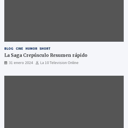
BLOG
CINE
HUMOR
SHORT
La Saga Crepúsculo Resumen rápido
31 enero 2024
La 10 Television Online