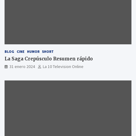
BLOG
CINE
HUMOR
SHORT
La Saga Crepúsculo Resumen rápido
31 enero 2024
La 10 Television Online