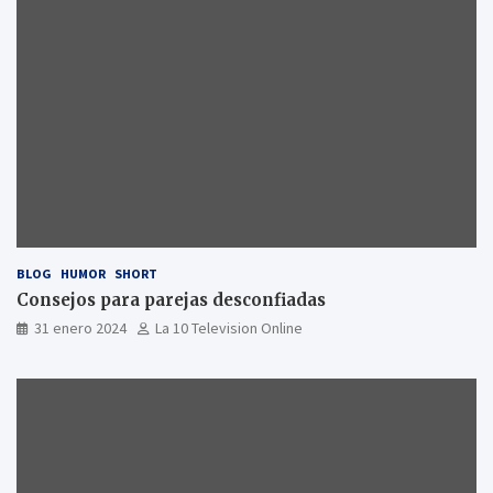
BLOG
HUMOR
SHORT
Consejos para parejas desconfiadas
31 enero 2024
La 10 Television Online