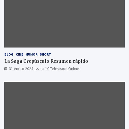
BLOG
CINE
HUMOR
SHORT
La Saga Crepúsculo Resumen rápido
31 enero 2024
La 10 Television Online