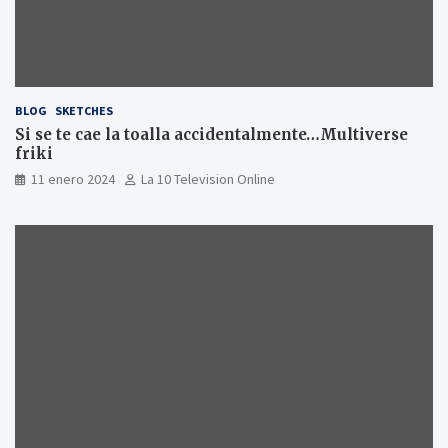
BLOG
SKETCHES
Si se te cae la toalla accidentalmente…Multiverse
friki
11 enero 2024
La 10 Television Online