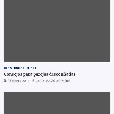
BLOG
HUMOR
SHORT
Consejos para parejas desconfiadas
31 enero 2024
La 10 Television Online