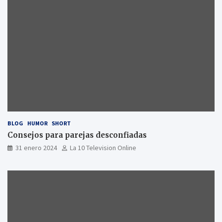
BLOG
HUMOR
SHORT
Consejos para parejas desconfiadas
31 enero 2024
La 10 Television Online