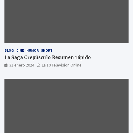
BLOG
CINE
HUMOR
SHORT
La Saga Crepúsculo Resumen rápido
31 enero 2024
La 10 Television Online