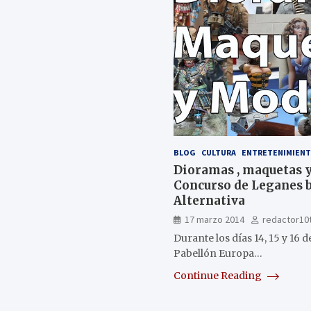
BLOG
CULTURA
ENTRETENIMIEN
Dioramas , maquetas y
Concurso de Leganes b
Alternativa
17 marzo 2014
redactor10
Durante los días 14, 15 y 16 
Pabellón Europa…
Continue Reading