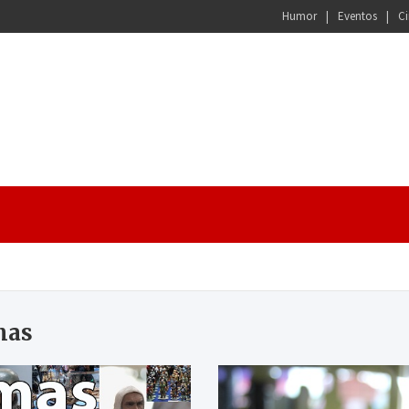
Humor
Eventos
Ci
mas