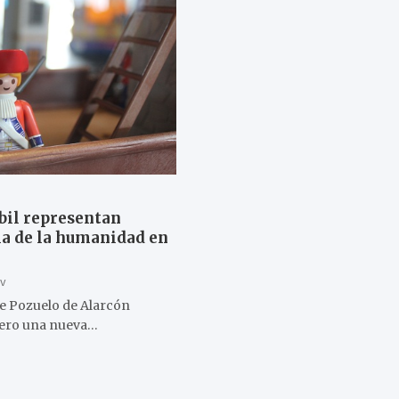
bil representan
a de la humanidad en
tv
de Pozuelo de Alarcón
rero una nueva…