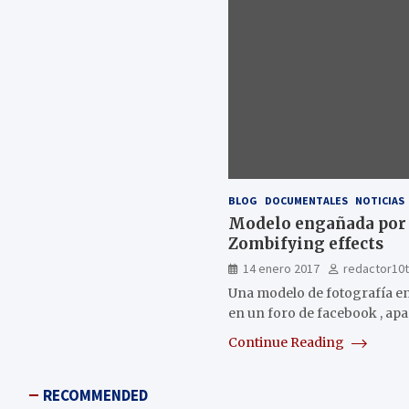
BLOG
DOCUMENTALES
NOTICIAS
Modelo engañada por 
Zombifying effects
14 enero 2017
redactor10
Una modelo de fotografía en
en un foro de facebook , a
Continue Reading
RECOMMENDED