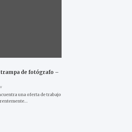
trampa de fotógrafo –
tv
cuentra una oferta de trabajo
parentemente…