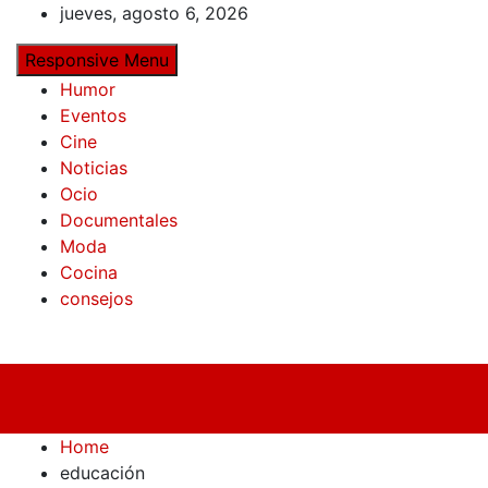
Skip
jueves, agosto 6, 2026
to
Responsive Menu
content
Humor
Eventos
Cine
Noticias
Ocio
Documentales
Moda
Cocina
consejos
Home
educación