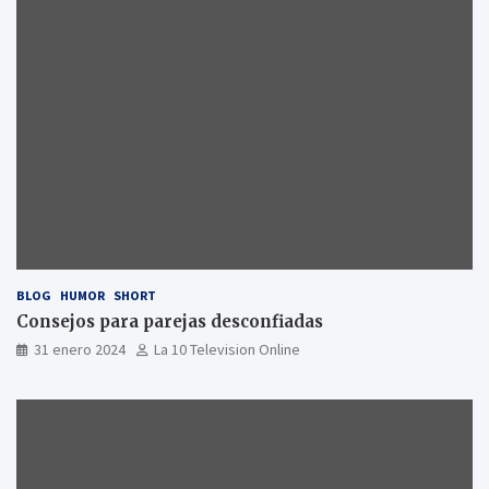
BLOG
HUMOR
SHORT
Consejos para parejas desconfiadas
31 enero 2024
La 10 Television Online