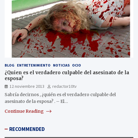
BLOG
ENTRETENIMIENTO
NOTICIAS
OCIO
¿Quien es el verdadero culpable del asesinato de la
esposa?
12 noviembre 2013
redactor10tv
Sabría decirnos , ¿quién es el verdadero culpable del
asesinato de la esposa? . – El…
Continue Reading
RECOMMENDED