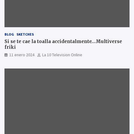
BLOG
SKETCHES
Si se te cae la toalla accidentalmente…Multiverse
friki
11 enero 2024
La 10 Television Online