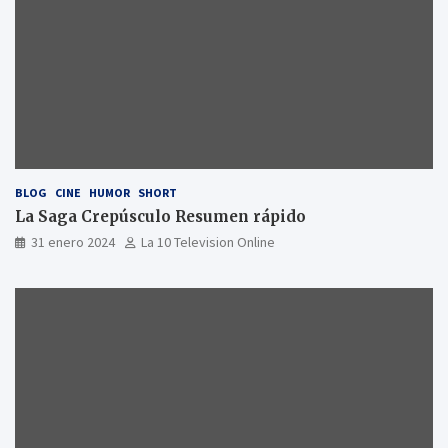
BLOG
CINE
HUMOR
SHORT
La Saga Crepúsculo Resumen rápido
31 enero 2024
La 10 Television Online