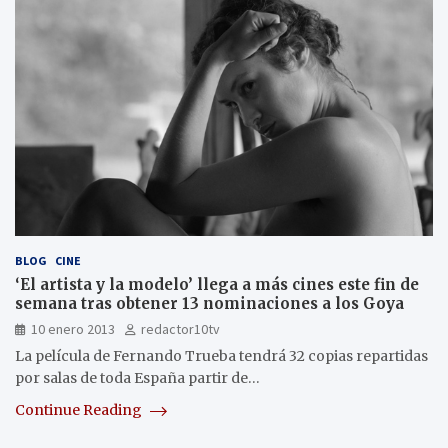
BLOG
CINE
‘El artista y la modelo’ llega a más cines este fin de
semana tras obtener 13 nominaciones a los Goya
10 enero 2013
redactor10tv
La película de Fernando Trueba tendrá 32 copias repartidas
por salas de toda España partir de…
Continue Reading