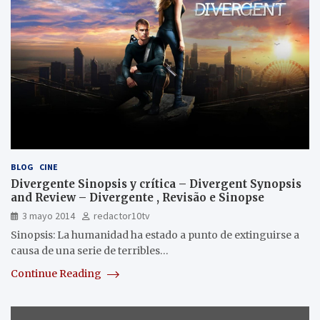
BLOG
CINE
Divergente Sinopsis y crítica – Divergent Synopsis
and Review – Divergente , Revisão e Sinopse
3 mayo 2014
redactor10tv
Sinopsis: La humanidad ha estado a punto de extinguirse a
causa de una serie de terri­bles…
Continue Reading