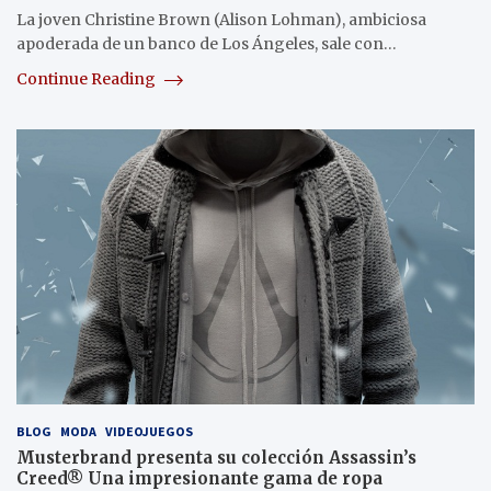
La joven Christine Brown (Alison Lohman), ambiciosa
apoderada de un banco de Los Ángeles, sale con…
Continue Reading
BLOG
MODA
VIDEOJUEGOS
Musterbrand presenta su colección Assassin’s
Creed® Una impresionante gama de ropa