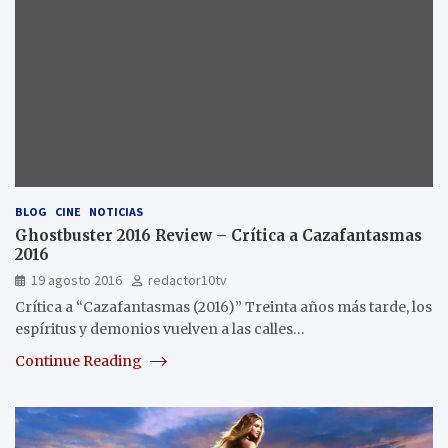
BLOG
CINE
NOTICIAS
Ghostbuster 2016 Review – Crítica a Cazafantasmas
2016
19 agosto 2016
redactor10tv
Crítica a “Cazafantasmas (2016)” Treinta años más tarde, los
espíritus y demonios vuelven a las calles…
Continue Reading