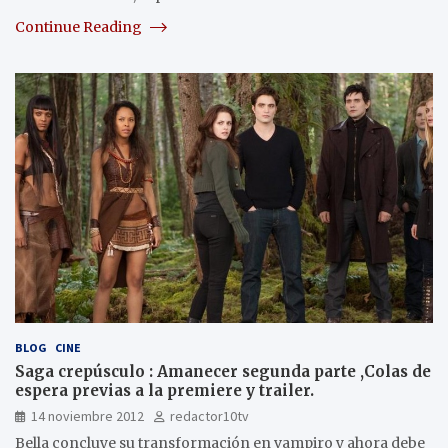
Continue Reading
BLOG
CINE
Saga crepúsculo : Amanecer segunda parte ,Colas de
espera previas a la premiere y trailer.
14 noviembre 2012
redactor10tv
Bella concluye su transformación en vampiro y ahora debe