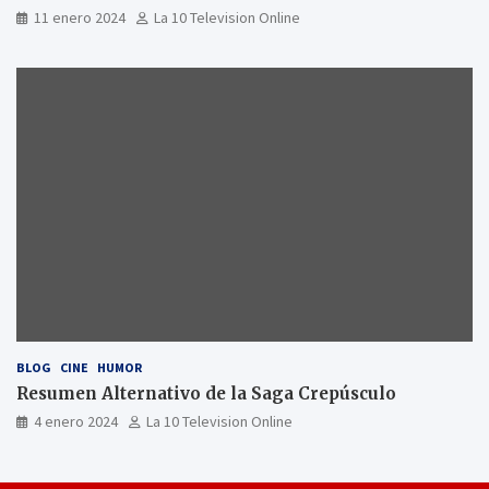
11 enero 2024
La 10 Television Online
BLOG
CINE
HUMOR
Resumen Alternativo de la Saga Crepúsculo
4 enero 2024
La 10 Television Online