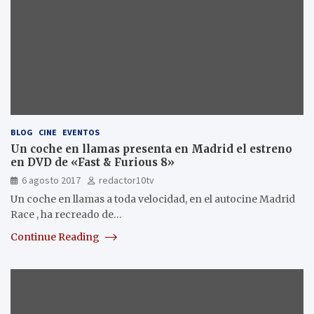
BLOG
CINE
EVENTOS
Un coche en llamas presenta en Madrid el estreno
en DVD de «Fast & Furious 8»
6 agosto 2017
redactor10tv
Un coche en llamas a toda velocidad, en el autocine Madrid
Race , ha recreado de…
Continue Reading