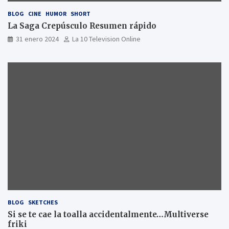
BLOG
CINE
HUMOR
SHORT
La Saga Crepúsculo Resumen rápido
31 enero 2024
La 10 Television Online
BLOG
SKETCHES
Si se te cae la toalla accidentalmente…Multiverse
friki