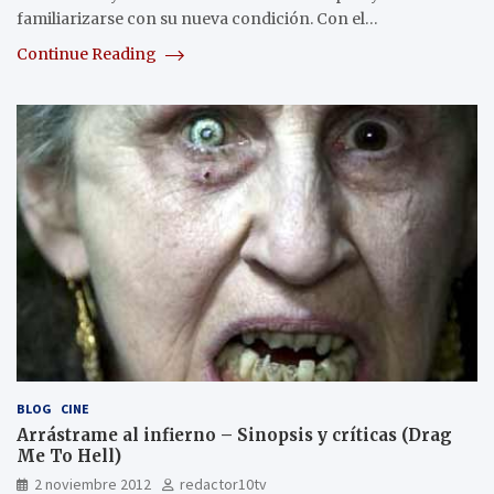
familiarizarse con su nueva condición. Con el…
Continue Reading
BLOG
CINE
Arrástrame al infierno – Sinopsis y críticas (Drag
Me To Hell)
2 noviembre 2012
redactor10tv