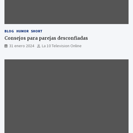
BLOG
HUMOR
SHORT
Consejos para parejas desconfiadas
31 enero 2024
La 10 Television Online