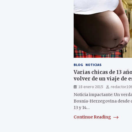
BLOG
NOTICIAS
Varias chicas de 13 añ
volver de un viaje de 
18 enero 2015
redactor10
Noticia impactante: Un ver
Bosnia-Herzegovina desde q
13 y 14…
Continue Reading