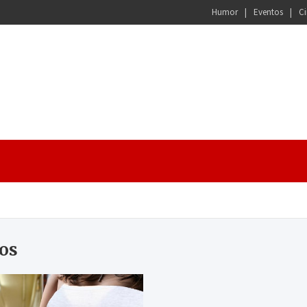
Humor
Eventos
Ci
os