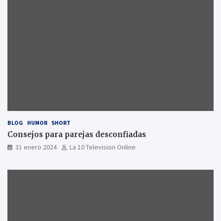
BLOG
HUMOR
SHORT
Consejos para parejas desconfiadas
31 enero 2024
La 10 Television Online