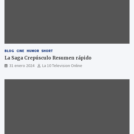
BLOG
CINE
HUMOR
SHORT
La Saga Crepúsculo Resumen rápido
31 enero 2024
La 10 Television Online