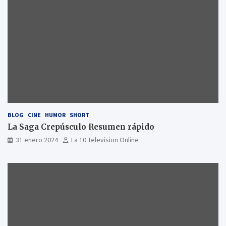
BLOG
CINE
HUMOR
SHORT
La Saga Crepúsculo Resumen rápido
31 enero 2024
La 10 Television Online