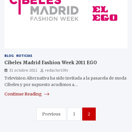
BLOG
NOTICIAS
Cibeles Madrid Fashion Week 2011 EGO
31 octubre 2011
redactor10tv
Television Alternativa ha sido invitada a la pasarela de moda
Cibeles y por supuesto acudimos a…
Continue Reading
Paginación
Previous
1
2
de
entradas