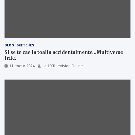
BLOG
SKETCHES
Si se te cae la toalla accidentalmente…Multiverse
friki
11 enero 2024
La 10 Television Online