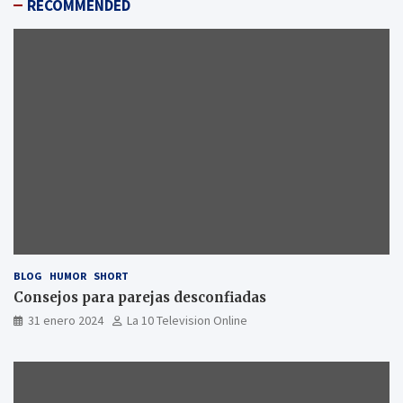
RECOMMENDED
BLOG
HUMOR
SHORT
Consejos para parejas desconfiadas
31 enero 2024
La 10 Television Online