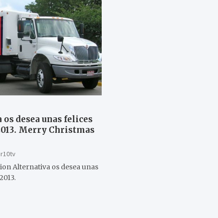
 os desea unas felices
 2013. Merry Christmas
r10tv
ion Alternativa os desea unas
2013.