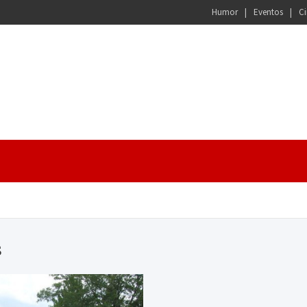
Humor
Eventos
Ci
s