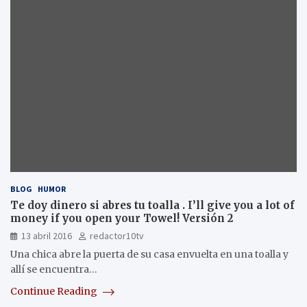
BLOG
HUMOR
Te doy dinero si abres tu toalla . I’ll give you a lot of
money if you open your Towel! Versión 2
13 abril 2016
redactor10tv
Una chica abre la puerta de su casa envuelta en una toalla y
allí se encuentra…
Continue Reading