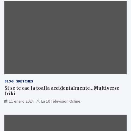
BLOG
SKETCHES
Si se te cae la toalla accidentalmente…Multiverse
friki
11 enero 2024
La 10 Television Online