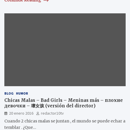
BLOG
HUMOR
Chicas Malas – Bad Girls – Meninas más – плохие
девочки – 壞女孩 (versión del director)
20 enero 2016
redactor10tv
Cuando 2 chicas malas se juntan , el mundo se puede echar a
temblar . ¿Que…