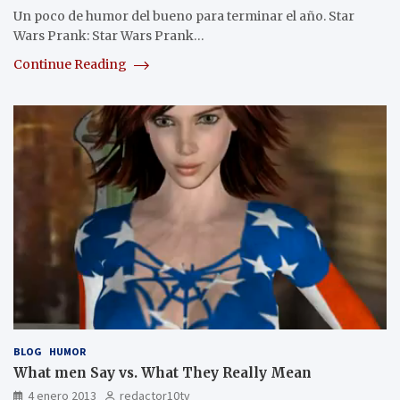
Un poco de humor del bueno para terminar el año. Star
Wars Prank: Star Wars Prank…
Continue Reading
BLOG
HUMOR
What men Say vs. What They Really Mean
4 enero 2013
redactor10tv