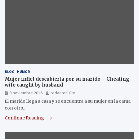
BLOG
HUMOR
Mujer infiel descubierta por su marido – Cheating
wife caught by husband
8 noviembre 2016
redactor10tv
El marido llega a casa y se encuentra a su mujer en la cama
con otro…
Continue Reading