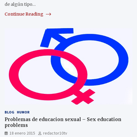
de algún tipo…
Continue Reading
BLOG
HUMOR
Problemas de educacion sexual – Sex education
problems
18 enero 2015
redactor10tv