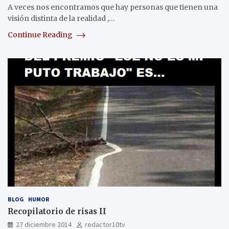
A veces nos encontramos que hay personas que tienen una
visión distinta de la realidad ,…
Continue Reading
BLOG
HUMOR
Recopilatorio de risas II
27 diciembre 2014
redactor10tv