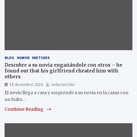
BLOG
HUMOR
SKETCHES
Descubre a su novia engañándole con otros – he
found out that his girlfriend cheated him with
others
18 diciembre 2016
redactor10tv
El novio llega a casa y sorprende a su novia en la cama con
un bulto…
Continue Reading