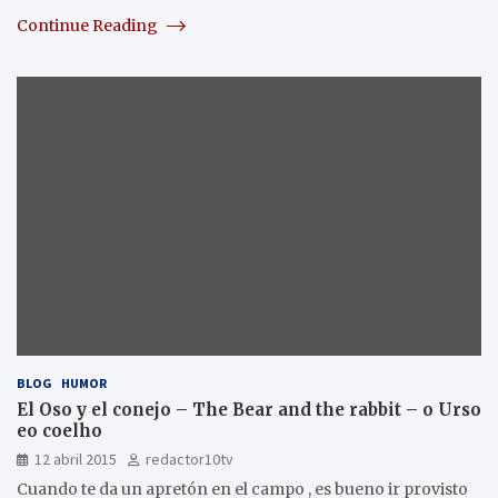
Continue Reading
BLOG
HUMOR
El Oso y el conejo – The Bear and the rabbit – o Urso
eo coelho
12 abril 2015
redactor10tv
Cuando te da un apretón en el campo , es bueno ir provisto