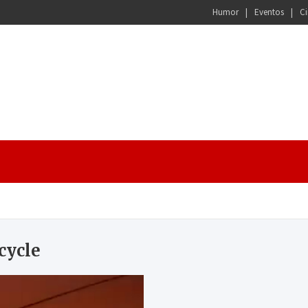
Humor
Eventos
Ci
cycle