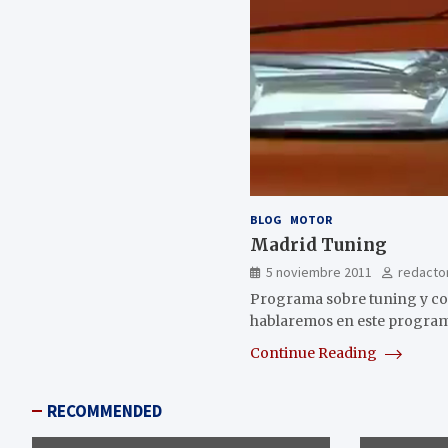
BLOG
MOTOR
Madrid Tuning
5 noviembre 2011
redacto
Programa sobre tuning y coc
hablaremos en este program
Continue Reading
RECOMMENDED