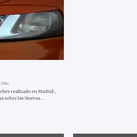
r10tv
hes realizado en Madrid ,
a sobre las Nuevas…