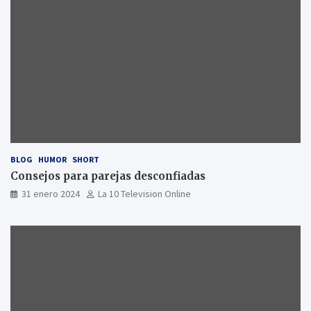
BLOG
HUMOR
SHORT
Consejos para parejas desconfiadas
31 enero 2024
La 10 Television Online