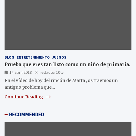
BLOG
ENTRETENIMIENTO
JUEGOS
Prueba que eres tan listo como un niño de primaria.
14 abril 2018
redactor10tv
En el vídeo de hoy del rincón de Marta , os traemos un
antiguo problema que…
Continue Reading
RECOMMENDED