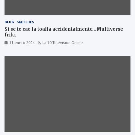
BLOG
SKETCHES
Si se te cae la toalla accidentalmente…Multiverse
friki
11 enero 2024
La 10 Television Online