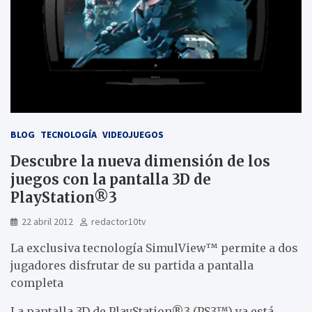
BLOG
TECNOLOGÍA
VIDEOJUEGOS
Descubre la nueva dimensión de los
juegos con la pantalla 3D de
PlayStation®3
22 abril 2012
redactor10tv
La exclusiva tecnología SimulView™ permite a dos
jugadores disfrutar de su partida a pantalla
completa
La pantalla 3D de PlayStation®3 (PS3™) ya está