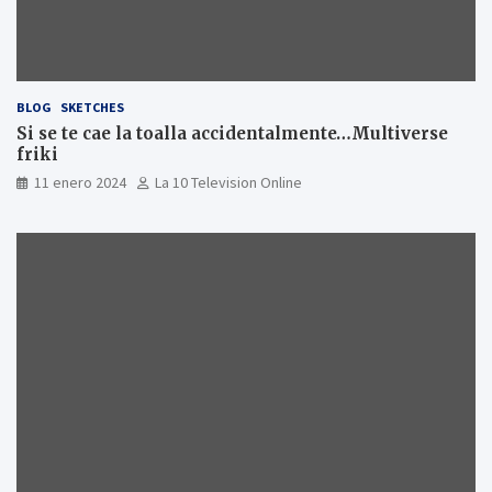
BLOG
SKETCHES
Si se te cae la toalla accidentalmente…Multiverse
friki
11 enero 2024
La 10 Television Online