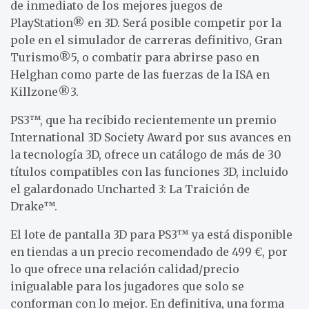
de inmediato de los mejores juegos de
PlayStation® en 3D. Será posible competir por la
pole en el simulador de carreras definitivo, Gran
Turismo®5, o combatir para abrirse paso en
Helghan como parte de las fuerzas de la ISA en
Killzone®3.
PS3™, que ha recibido recientemente un premio
International 3D Society Award por sus avances en
la tecnología 3D, ofrece un catálogo de más de 30
títulos compatibles con las funciones 3D, incluido
el galardonado Uncharted 3: La Traición de
Drake™.
El lote de pantalla 3D para PS3™ ya está disponible
en tiendas a un precio recomendado de 499 €, por
lo que ofrece una relación calidad/precio
inigualable para los jugadores que solo se
conforman con lo mejor. En definitiva, una forma