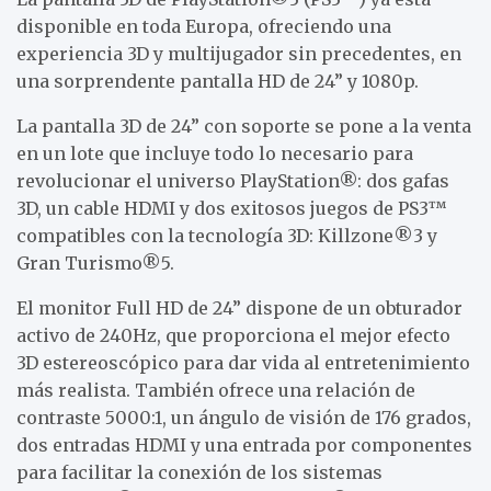
disponible en toda Europa, ofreciendo una
experiencia 3D y multijugador sin precedentes, en
una sorprendente pantalla HD de 24” y 1080p.
La pantalla 3D de 24” con soporte se pone a la venta
en un lote que incluye todo lo necesario para
revolucionar el universo PlayStation®: dos gafas
3D, un cable HDMI y dos exitosos juegos de PS3™
compatibles con la tecnología 3D: Killzone®3 y
Gran Turismo®5.
El monitor Full HD de 24” dispone de un obturador
activo de 240Hz, que proporciona el mejor efecto
3D estereoscópico para dar vida al entretenimiento
más realista. También ofrece una relación de
contraste 5000:1, un ángulo de visión de 176 grados,
dos entradas HDMI y una entrada por componentes
para facilitar la conexión de los sistemas