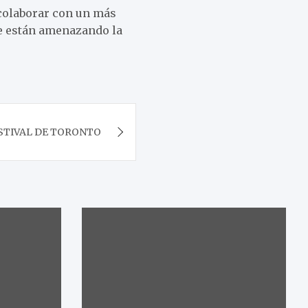
 colaborar con un más
ue están amenazando la
STIVAL DE TORONTO