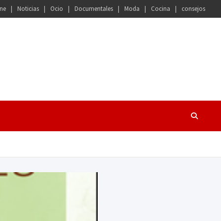
ne
Noticias
Ocio
Documentales
Moda
Cocina
consejos