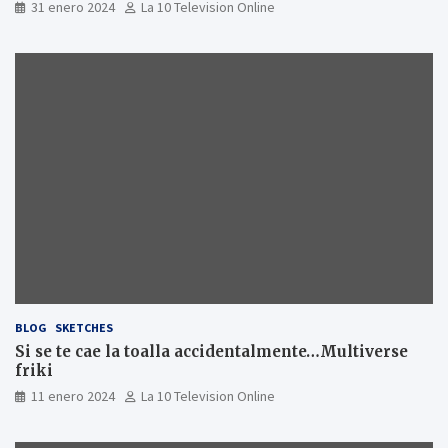
31 enero 2024
La 10 Television Online
BLOG
SKETCHES
Si se te cae la toalla accidentalmente…Multiverse
friki
11 enero 2024
La 10 Television Online