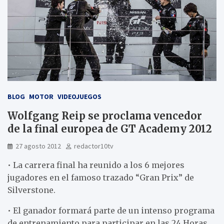
BLOG
MOTOR
VIDEOJUEGOS
Wolfgang Reip se proclama vencedor
de la final europea de GT Academy 2012
27 agosto 2012
redactor10tv
• La carrera final ha reunido a los 6 mejores
jugadores en el famoso trazado “Gran Prix” de
Silverstone.
• El ganador formará parte de un intenso programa
de entrenamiento para participar en las 24 Horas