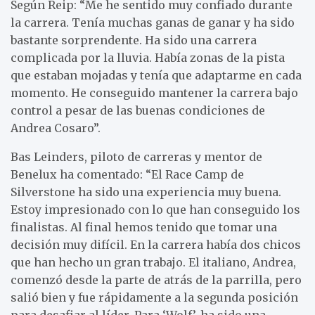
Según Reip: “Me he sentido muy confiado durante
la carrera. Tenía muchas ganas de ganar y ha sido
bastante sorprendente. Ha sido una carrera
complicada por la lluvia. Había zonas de la pista
que estaban mojadas y tenía que adaptarme en cada
momento. He conseguido mantener la carrera bajo
control a pesar de las buenas condiciones de
Andrea Cosaro”.
Bas Leinders, piloto de carreras y mentor de
Benelux ha comentado: “El Race Camp de
Silverstone ha sido una experiencia muy buena.
Estoy impresionado con lo que han conseguido los
finalistas. Al final hemos tenido que tomar una
decisión muy difícil. En la carrera había dos chicos
que han hecho un gran trabajo. El italiano, Andrea,
comenzó desde la parte de atrás de la parrilla, pero
salió bien y fue rápidamente a la segunda posición
para desafiar al líder. Para ‘Wolf’, ha sido una