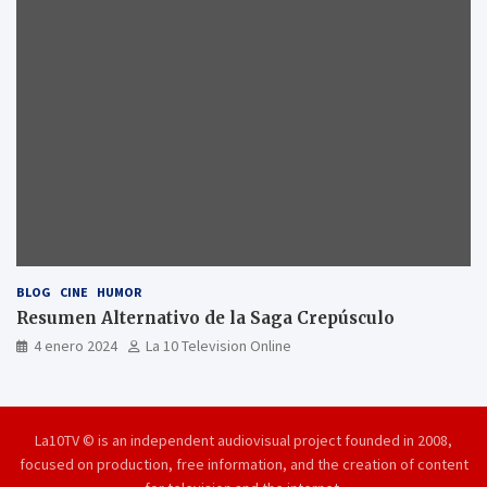
BLOG
CINE
HUMOR
Resumen Alternativo de la Saga Crepúsculo
4 enero 2024
La 10 Television Online
La10TV © is an independent audiovisual project founded in 2008,
focused on production, free information, and the creation of content