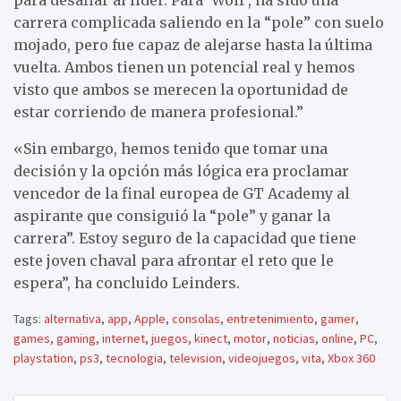
carrera complicada saliendo en la “pole” con suelo
mojado, pero fue capaz de alejarse hasta la última
vuelta. Ambos tienen un potencial real y hemos
visto que ambos se merecen la oportunidad de
estar corriendo de manera profesional.”
«Sin embargo, hemos tenido que tomar una
decisión y la opción más lógica era proclamar
vencedor de la final europea de GT Academy al
aspirante que consiguió la “pole” y ganar la
carrera”. Estoy seguro de la capacidad que tiene
este joven chaval para afrontar el reto que le
espera”, ha concluido Leinders.
Tags:
alternativa
,
app
,
Apple
,
consolas
,
entretenimiento
,
gamer
,
games
,
gaming
,
internet
,
juegos
,
kinect
,
motor
,
noticias
,
online
,
PC
,
playstation
,
ps3
,
tecnologia
,
television
,
videojuegos
,
vita
,
Xbox 360