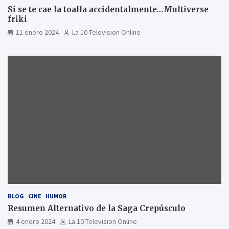
Si se te cae la toalla accidentalmente…Multiverse
friki
11 enero 2024
La 10 Television Online
BLOG
CINE
HUMOR
Resumen Alternativo de la Saga Crepúsculo
4 enero 2024
La 10 Television Online