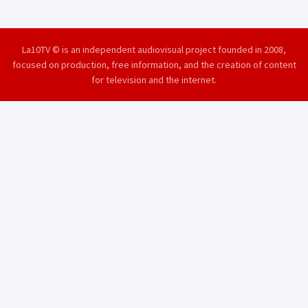
La10TV © is an independent audiovisual project founded in 2008,
focused on production, free information, and the creation of content
for television and the internet.