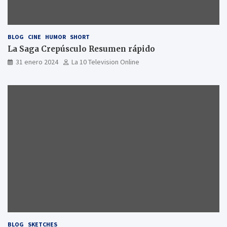
BLOG
CINE
HUMOR
SHORT
La Saga Crepúsculo Resumen rápido
31 enero 2024
La 10 Television Online
BLOG
SKETCHES