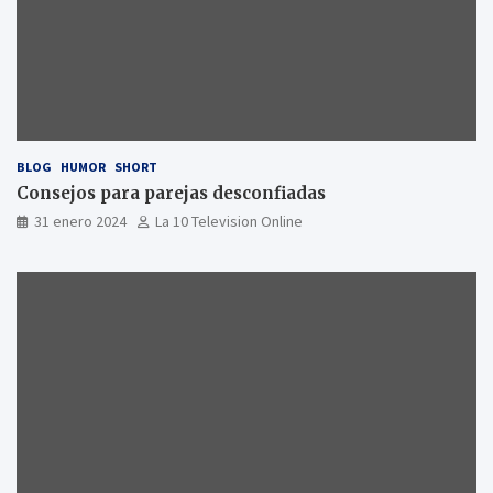
BLOG
HUMOR
SHORT
Consejos para parejas desconfiadas
31 enero 2024
La 10 Television Online