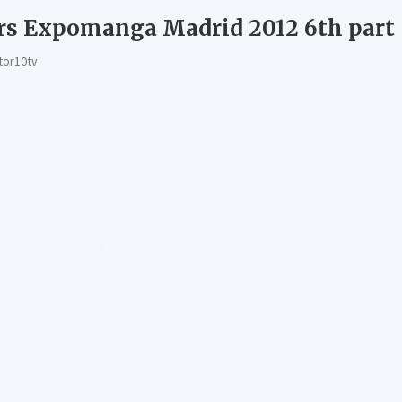
rs Expomanga Madrid 2012 6th part
tor10tv