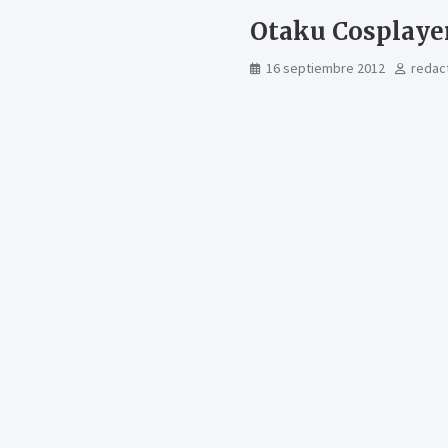
Otaku Cosplaye
16 septiembre 2012
redac