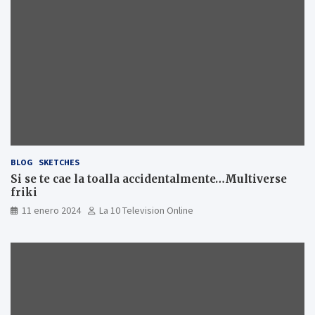
BLOG
SKETCHES
Si se te cae la toalla accidentalmente…Multiverse
friki
11 enero 2024
La 10 Television Online