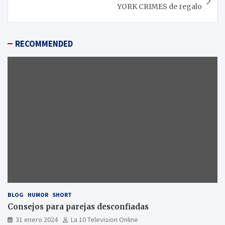
YORK CRIMES de regalo
RECOMMENDED
BLOG
HUMOR
SHORT
Consejos para parejas desconfiadas
31 enero 2024
La 10 Television Online