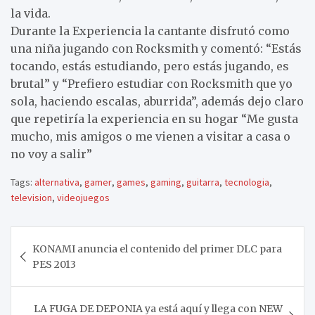
la vida.
Durante la Experiencia la cantante disfrutó como
una niña jugando con Rocksmith y comentó: “Estás
tocando, estás estudiando, pero estás jugando, es
brutal” y “Prefiero estudiar con Rocksmith que yo
sola, haciendo escalas, aburrida”, además dejo claro
que repetiría la experiencia en su hogar “Me gusta
mucho, mis amigos o me vienen a visitar a casa o
no voy a salir”
Tags:
alternativa
,
gamer
,
games
,
gaming
,
guitarra
,
tecnologia
,
television
,
videojuegos
Navegación
KONAMI anuncia el contenido del primer DLC para
de
PES 2013
entradas
LA FUGA DE DEPONIA ya está aquí y llega con NEW