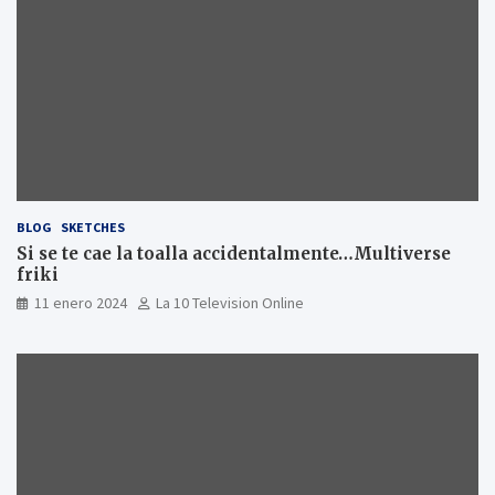
BLOG
SKETCHES
Si se te cae la toalla accidentalmente…Multiverse
friki
11 enero 2024
La 10 Television Online