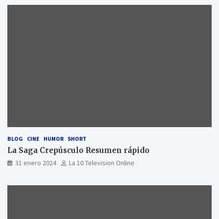
BLOG
CINE
HUMOR
SHORT
La Saga Crepúsculo Resumen rápido
31 enero 2024
La 10 Television Online