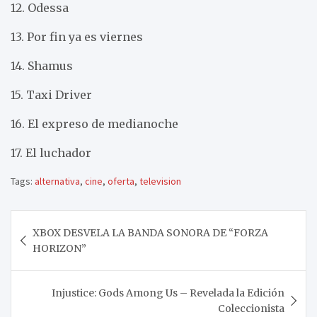
12. Odessa
13. Por fin ya es viernes
14. Shamus
15. Taxi Driver
16. El expreso de medianoche
17. El luchador
Tags:
alternativa
,
cine
,
oferta
,
television
Navegación
XBOX DESVELA LA BANDA SONORA DE “FORZA
de
HORIZON”
entradas
Injustice: Gods Among Us – Revelada la Edición
Coleccionista