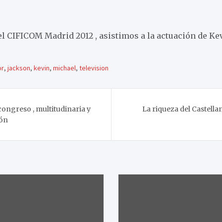
el CIFICOM Madrid 2012 , asistimos a la actuación de Ke
or
,
jackson
,
kevin
,
michael
,
television
congreso , multitudinaria y
La riqueza del Castellan
ión