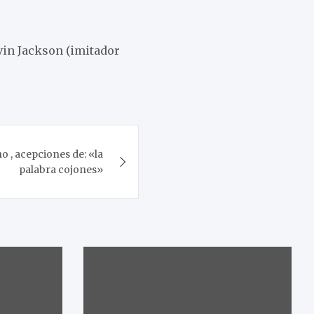
vin Jackson (imitador
o , acepciones de: «la
palabra cojones»