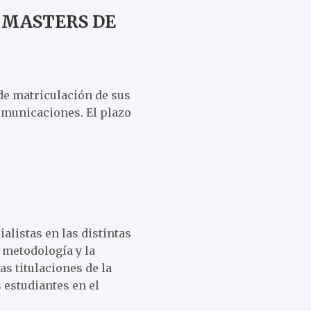
 MASTERS DE
de matriculación de sus
omunicaciones. El plazo
alistas en las distintas
 metodología y la
s titulaciones de la
estudiantes en el