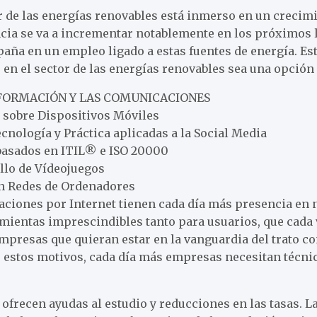
or de las energías renovables está inmerso en un crecim
ncia se va a incrementar notablemente en los próximos 
aña en un empleo ligado a estas fuentes de energía. Es
 en el sector de las energías renovables sea una opción 
NFORMACIÓN Y LAS COMUNICACIONES
s sobre Dispositivos Móviles
ología y Práctica aplicadas a la Social Media
 basados en ITIL® e ISO 20000
llo de Vídeojuegos
en Redes de Ordenadores
aciones por Internet tienen cada día más presencia en 
mientas imprescindibles tanto para usuarios, que cad
mpresas que quieran estar en la vanguardia del trato co
or estos motivos, cada día más empresas necesitan técni
 ofrecen ayudas al estudio y reducciones en las tasas. 