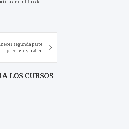
tita con el fin de
anecer segunda parte
 la premiere y trailer.
A LOS CURSOS