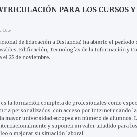
ATRICULACIÓN PARA LOS CURSOS Y
or10tv
cional de Educación a Distancia) ha abierto el período 
vables, Edificación, Tecnologías de la Información y C
a el 25 de noviembre.
s es la formación completa de profesionales como especi
ancia personalizados, con acceso por Internet usando la
 la mayor universidad europea en número de alumnos. La
ternacionalmente y suponen un valor añadido para los 
o o mejorar su situación laboral.