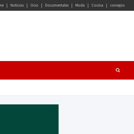
ne
Noticias
Ocio
Documentales
Moda
Cocina
consejos