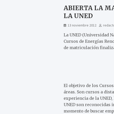
ABIERTA LA M
LA UNED
13 noviembre 2012
redact
La UNED (Universidad Na
Cursos de Energías Reno
de matriculación finaliz
El objetivo de los Curso
áreas. Son cursos a dist
experiencia de la UNED,
UNED son reconocidas in
momento de buscar emple