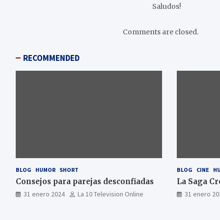
Saludos!
Comments are closed.
RECOMMENDED
BLOG
HUMOR
SHORT
BLOG
CINE
H
Consejos para parejas desconfiadas
La Saga Cr
31 enero 2024
La 10 Television Online
31 enero 20