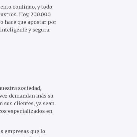
iento continuo, y todo
lustros. Hoy, 200.000
to hace que apostar por
inteligente y segura.
nuestra sociedad,
a vez demandan más su
n sus clientes, ya sean
cos especializados en
Las empresas que lo