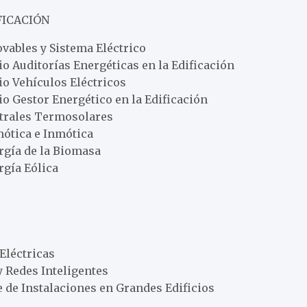
FICACIÓN
vables y Sistema Eléctrico
io Auditorías Energéticas en la Edificación
io Vehículos Eléctricos
io Gestor Energético en la Edificación
ntrales Termosolares
mótica e Inmótica
rgía de la Biomasa
rgía Eólica
 Eléctricas
y Redes Inteligentes
 de Instalaciones en Grandes Edificios