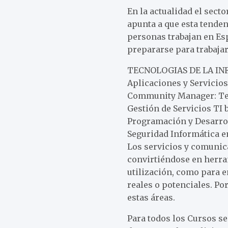
En la actualidad el sect
apunta a que esta tende
personas trabajan en Esp
prepararse para trabajar
TECNOLOGIAS DE LA I
Aplicaciones y Servicio
Community Manager: Tecn
Gestión de Servicios TI
Programación y Desarro
Seguridad Informática 
Los servicios y comunic
convirtiéndose en herra
utilización, como para e
reales o potenciales. P
estas áreas.
Para todos los Cursos se