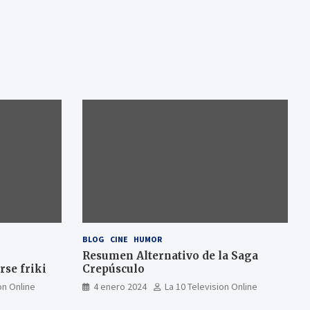
BLOG
CINE
HUMOR
Resumen Alternativo de la Saga
se friki
Crepúsculo
on Online
4 enero 2024
La 10 Television Online