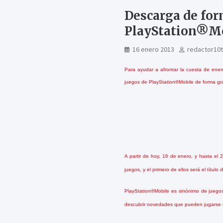
Descarga de for
PlayStation®Mo
16 enero 2013
redactor10
Para ayudar a afrontar la cuesta de ener
juegos de PlayStation®Mobile de forma gra
A partir de
hoy, 16 de enero, y hasta el 
juegos, y el primero de ellos será el títu
PlayStation®Mobile es sinónimo de juegos 
descubrir novedades que pueden jugarse e