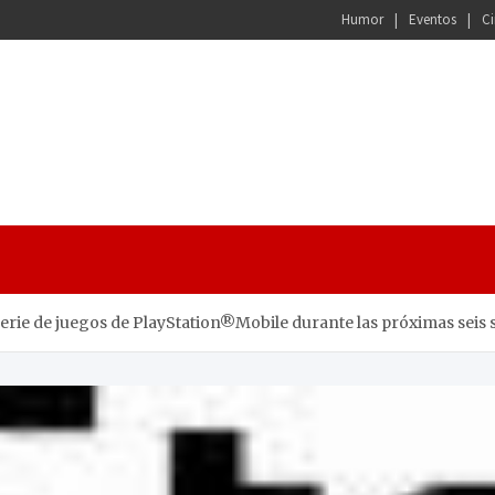
Humor
Eventos
Ci
erie de juegos de PlayStation®Mobile durante las próximas seis