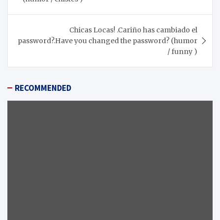
entradas
Chicas Locas! .Cariño has cambiado el
password?.Have you changed the password? (humor
/ funny )
RECOMMENDED