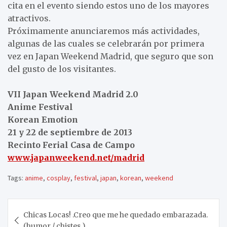
cita en el evento siendo estos uno de los mayores
atractivos.
Próximamente anunciaremos más actividades,
algunas de las cuales se celebrarán por primera
vez en Japan Weekend Madrid, que seguro que son
del gusto de los visitantes.
VII Japan Weekend Madrid 2.0
Anime Festival
Korean Emotion
21 y 22 de septiembre de 2013
Recinto Ferial Casa de Campo
www.japanweekend.net/madrid
Tags:
anime
,
cosplay
,
festival
,
japan
,
korean
,
weekend
Navegación
Chicas Locas! .Creo que me he quedado embarazada.
de
(humor / chistes )