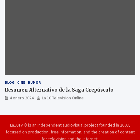
BLOG
CINE
HUMOR
Resumen Alternativo de la Saga Crepúsculo
4 enero 2024
La 10 Television Online
La10TV © is an independent audiovisual project founded in 2008,
focused on production, free information, and the creation of content
for television and the internet.