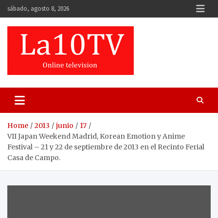
Skip
sábado, agosto 8, 2026
to
content
Home
2013
junio
17
VII Japan Weekend Madrid, Korean Emotion y Anime
Festival – 21 y 22 de septiembre de 2013 en el Recinto Ferial
Casa de Campo.