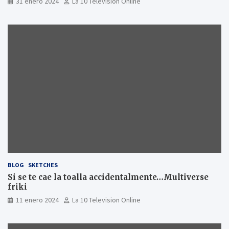
31 enero 2024
La 10 Television Online
BLOG
SKETCHES
Si se te cae la toalla accidentalmente…Multiverse
friki
11 enero 2024
La 10 Television Online