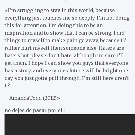
«I’m struggling to stay in this world, because
everything just touches me so deeply. I’m not doing
this for attention. I’m doing this to be an
inspiration and to show that I can be strong. I did
things to myself to make pain go away, because I’d
rather hurt myself then someone else. Haters are
haters but please don’t hate, although im sure I’ll
get them. I hope I can show you guys that everyone
has a story, and everyones future will be bright one
day, you just gotta pull through. I’m still here aren’t
I ?
– AmandaTodd (2012)»
no dejes de pasar por el :