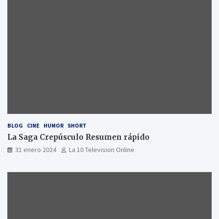
BLOG
CINE
HUMOR
SHORT
La Saga Crepúsculo Resumen rápido
31 enero 2024
La 10 Television Online