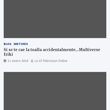
BLOG
SKETCHES
Si se te cae la toalla accidentalmente…Multiverse
friki
11 enero 2024
La 10 Television Online