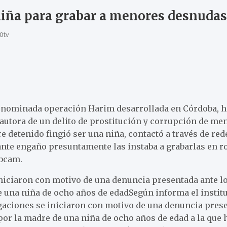
niña para grabar a menores desnudas
0tv
 denominada operación Harim desarrollada en Córdoba, h
utora de un delito de prostitución y corrupción de men
detenido fingió ser una niña, contactó a través de red
nte engaño presuntamente las instaba a grabarlas en r
ebcam.
iniciaron con motivo de una denuncia presentada ante 
e una niña de ocho años de edadSegún informa el instit
gaciones se iniciaron con motivo de una denuncia pres
por la madre de una niña de ocho años de edad a la que 