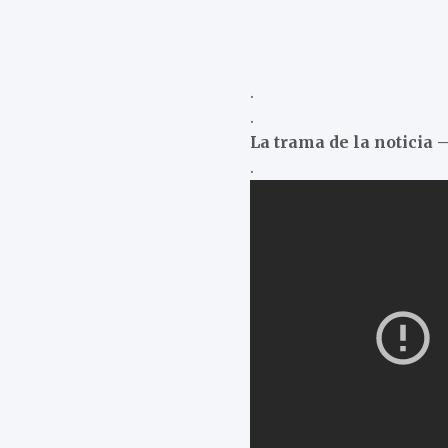
.
.
La trama de la noticia –
.