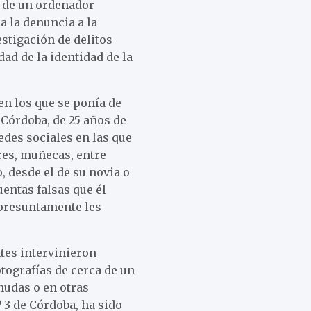
m de un ordenador
 la denuncia a la
estigación de delitos
ad de la identidad de la
en los que se ponía de
 Córdoba, de 25 años de
redes sociales en las que
res, muñecas, entre
, desde el de su novia o
uentas falsas que él
 presuntamente les
ntes intervinieron
otografías de cerca de un
nudas o en otras
º 3 de Córdoba, ha sido