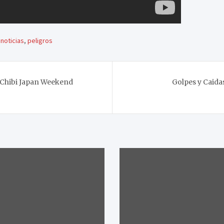
,
noticias
,
peligros
 Chibi Japan Weekend
Golpes y Caida