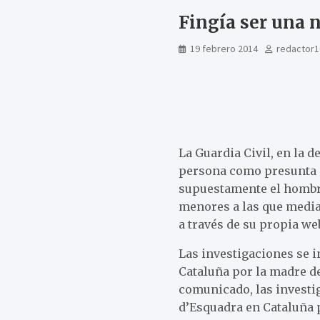
Fingía ser una 
19 febrero 2014
redactor1
La Guardia Civil, en la
persona como presunta a
supuestamente el hombre 
menores a las que media
a través de su propia w
Las investigaciones se 
Cataluña por la madre d
comunicado, las investi
d’Esquadra en Cataluña 