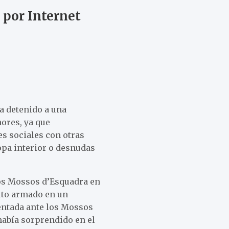
 por Internet
a detenido a una
ores, ya que
es sociales con otras
opa interior o desnudas
los Mossos d’Esquadra en
uto armado en un
entada ante los Mossos
había sorprendido en el