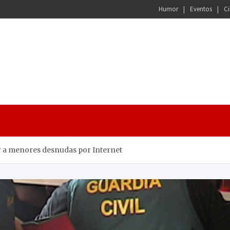
Humor
Eventos
Ci
r a menores desnudas por Internet