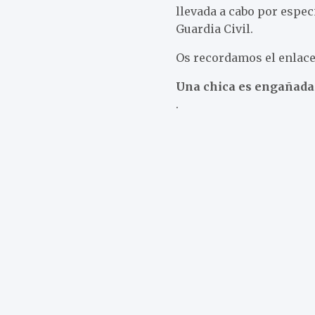
llevada a cabo por espec
Guardia Civil.
Os recordamos el enlace
Una chica es engañada p
.