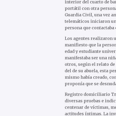
interior del cuarto de 
portátil con otra perso
Guardia Civil, una vez a
telemáticos iniciaron un
persona que contactaba 
Los agentes realizaron u
manifiesto que la perso
edad y estudiante univers
manifestaba ser una niñ
otros, según el relato d
del de su abuela, esta p
mismo había creado, con
proponía que se desnuda
Registro domiciliario Tr
diversas pruebas e indic
centenar de víctimas, m
actitudes íntimas. La inv