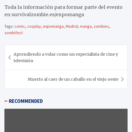
Toda la información para formar parte del evento
en survivalzombie.es/expomanga
Tags:
comic
,
cosplay
,
expomanga
,
Madrid
,
manga
,
zombies
,
zombifest
Navegación
Aprendiendo a volar como un especialista de cine y
de
televisión
entradas
Muerto al caer de un caballo en el viejo oeste
RECOMMENDED