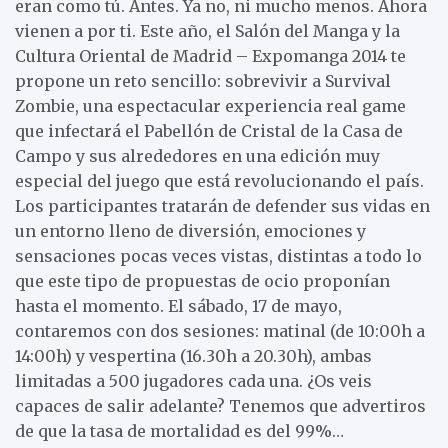
eran como tú. Antes. Ya no, ni mucho menos. Ahora
vienen a por ti. Este año, el Salón del Manga y la
Cultura Oriental de Madrid – Expomanga 2014 te
propone un reto sencillo: sobrevivir a Survival
Zombie, una espectacular experiencia real game
que infectará el Pabellón de Cristal de la Casa de
Campo y sus alrededores en una edición muy
especial del juego que está revolucionando el país.
Los participantes tratarán de defender sus vidas en
un entorno lleno de diversión, emociones y
sensaciones pocas veces vistas, distintas a todo lo
que este tipo de propuestas de ocio proponían
hasta el momento. El sábado, 17 de mayo,
contaremos con dos sesiones: matinal (de 10:00h a
14:00h) y vespertina (16.30h a 20.30h), ambas
limitadas a 500 jugadores cada una. ¿Os veis
capaces de salir adelante? Tenemos que advertiros
de que la tasa de mortalidad es del 99%…