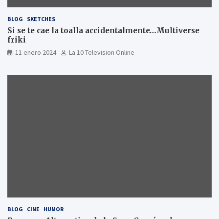
BLOG
SKETCHES
Si se te cae la toalla accidentalmente…Multiverse
friki
11 enero 2024
La 10 Television Online
BLOG
CINE
HUMOR