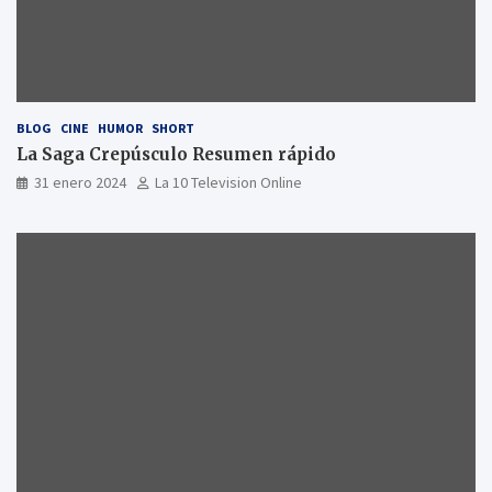
BLOG
CINE
HUMOR
SHORT
La Saga Crepúsculo Resumen rápido
31 enero 2024
La 10 Television Online