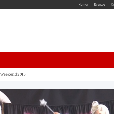
Humor
Eventos
Ci
n Weekend 2015