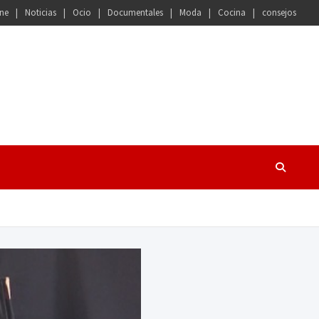
ne
Noticias
Ocio
Documentales
Moda
Cocina
consejos