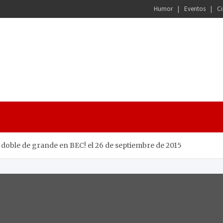
Humor
Eventos
Ci
 doble de grande en BEC! el 26 de septiembre de 2015