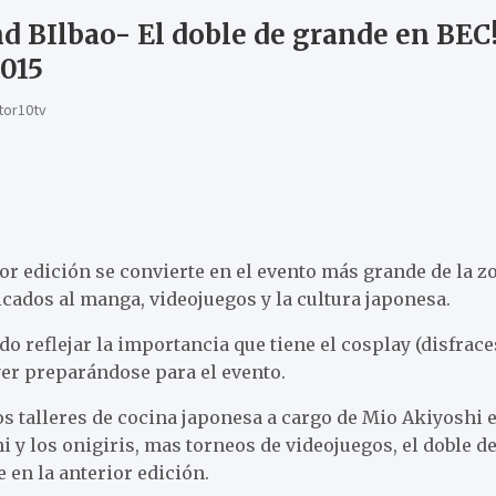
d BIlbao- El doble de grande en BEC!
015
tor10tv
rior edición se convierte en el evento más grande de la 
cados al manga, videojuegos y la cultura japonesa.
do reflejar la importancia que tiene el cosplay (disfrace
yer preparándose para el evento.
talleres de cocina japonesa a cargo de Mio Akiyoshi 
hi y los onigiris, mas torneos de videojuegos, el doble d
e en la anterior edición.