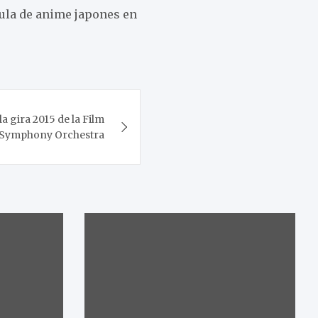
cula de anime japones en
a gira 2015 de la Film
Symphony Orchestra