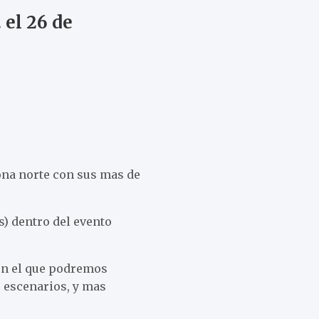
 el 26 de
zona norte con sus mas de
s) dentro del evento
en el que podremos
e escenarios, y mas