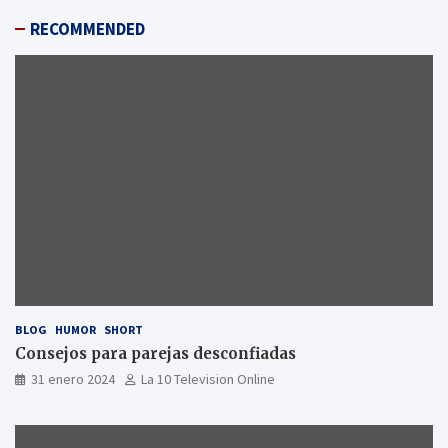
RECOMMENDED
BLOG
HUMOR
SHORT
Consejos para parejas desconfiadas
31 enero 2024
La 10 Television Online