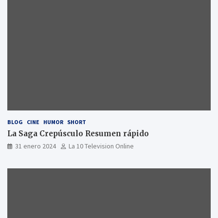
BLOG
CINE
HUMOR
SHORT
La Saga Crepúsculo Resumen rápido
31 enero 2024
La 10 Television Online