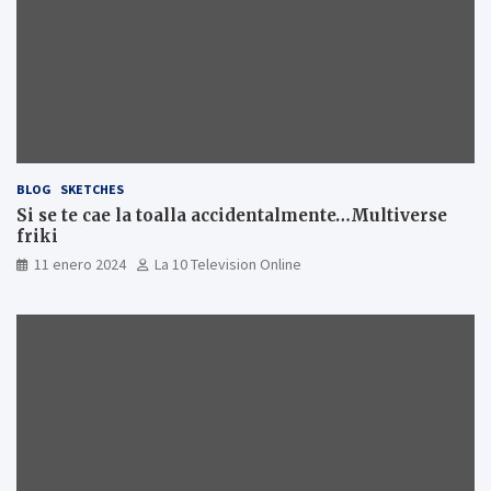
BLOG
SKETCHES
Si se te cae la toalla accidentalmente…Multiverse
friki
11 enero 2024
La 10 Television Online