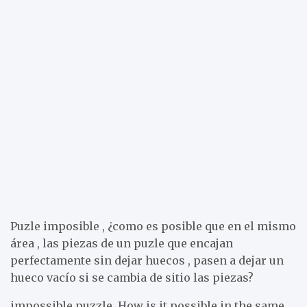
Puzle imposible , ¿como es posible que en el mismo
área , las piezas de un puzle que encajan
perfectamente sin dejar huecos , pasen a dejar un
hueco vacío si se cambia de sitio las piezas?
impossible puzzle, How is it possible in the same