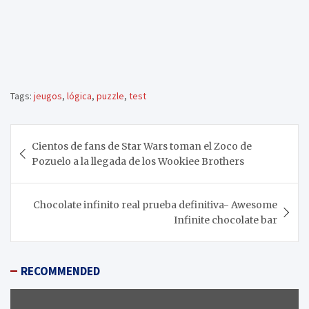
Tags:
jeugos
,
lógica
,
puzzle
,
test
Navegación
Cientos de fans de Star Wars toman el Zoco de
de
Pozuelo a la llegada de los Wookiee Brothers
entradas
Chocolate infinito real prueba definitiva- Awesome
Infinite chocolate bar
RECOMMENDED