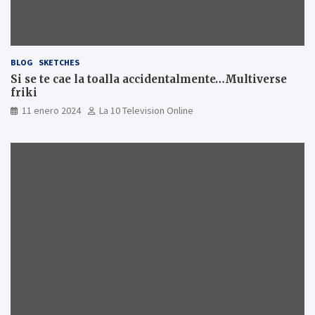
BLOG
SKETCHES
Si se te cae la toalla accidentalmente…Multiverse
friki
11 enero 2024
La 10 Television Online