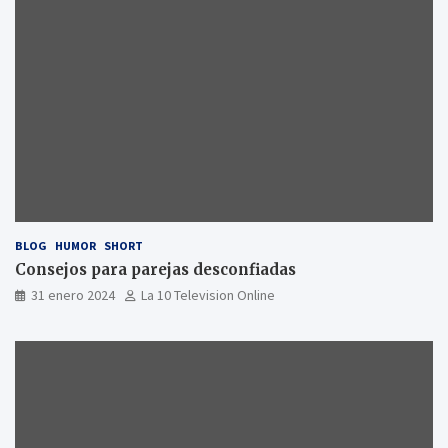
BLOG
HUMOR
SHORT
Consejos para parejas desconfiadas
31 enero 2024
La 10 Television Online