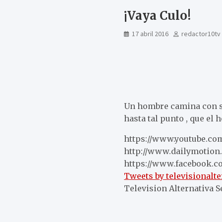
¡Vaya Culo!
17 abril 2016
redactor10tv
Un hombre camina con su
hasta tal punto , que el
https://www.youtube.com
http://www.dailymotion.
https://www.facebook.co
Tweets by televisionalte
Television Alternativa 