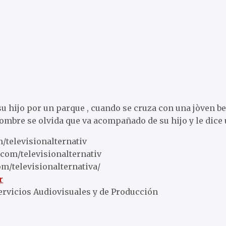
 hijo por un parque , cuando se cruza con una jòven bel
 hombre se olvida que va acompañado de su hijo y le dice
/televisionalternativ
com/televisionalternativ
m/televisionalternativa/
r
Servicios Audiovisuales y de Producción