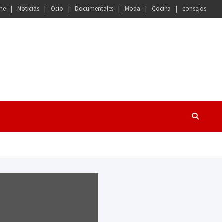
ne
Noticias
Ocio
Documentales
Moda
Cocina
consejos