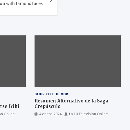
sion with famous faces
BLOG
CINE
HUMOR
Resumen Alternativo de la Saga
se friki
Crepúsculo
on Online
4 enero 2024
La 10 Television Online