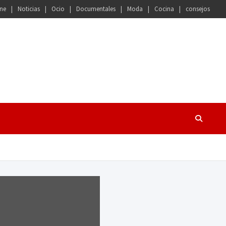
ne
Noticias
Ocio
Documentales
Moda
Cocina
consejos