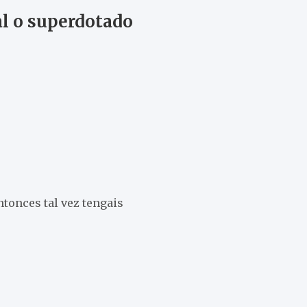
nal o superdotado
ntonces tal vez tengais