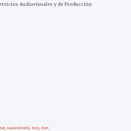
Servicios Audiovisuales y de Producción
nal
,
superdotado
,
test
,
tren