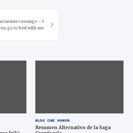
e acuestas conmigo – I
 you go to bed with me
BLOG
CINE
HUMOR
Resumen Alternativo de la Saga