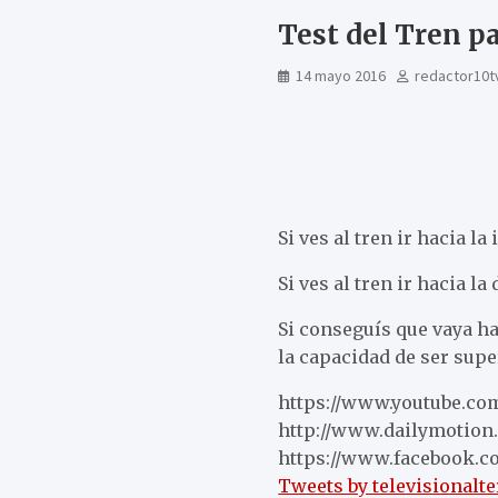
Test del Tren pa
14 mayo 2016
redactor10t
Si ves al tren ir hacia l
Si ves al tren ir hacia la
Si conseguís que vaya ha
la capacidad de ser sup
https://www.youtube.com
http://www.dailymotion.
https://www.facebook.co
Tweets by televisionalte