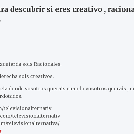
ra descubrir si eres creativo , racio
v
a izquierda sois Racionales.
 derecha sois creativos.
cia donde vosotros querais cuando vosotros querais , e
erdotados.
/televisionalternativ
com/televisionalternativ
m/televisionalternativa/
r