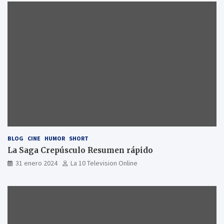
BLOG
CINE
HUMOR
SHORT
La Saga Crepúsculo Resumen rápido
31 enero 2024
La 10 Television Online