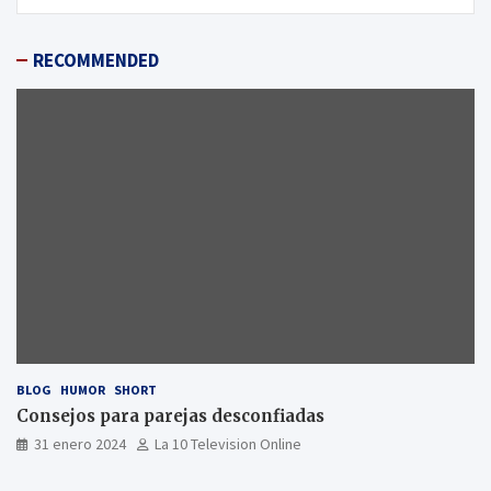
RECOMMENDED
BLOG
HUMOR
SHORT
Consejos para parejas desconfiadas
31 enero 2024
La 10 Television Online