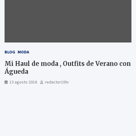
BLOG
MODA
Mi Haul de moda , Outfits de Verano con
Águeda
13 agosto 2016
redactor10tv