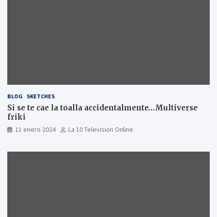
BLOG
SKETCHES
Si se te cae la toalla accidentalmente…Multiverse
friki
11 enero 2024
La 10 Television Online