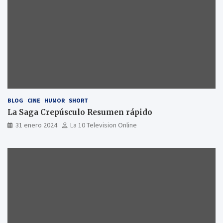
BLOG
CINE
HUMOR
SHORT
La Saga Crepúsculo Resumen rápido
31 enero 2024
La 10 Television Online