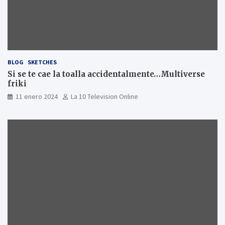
BLOG
SKETCHES
Si se te cae la toalla accidentalmente…Multiverse
friki
11 enero 2024
La 10 Television Online