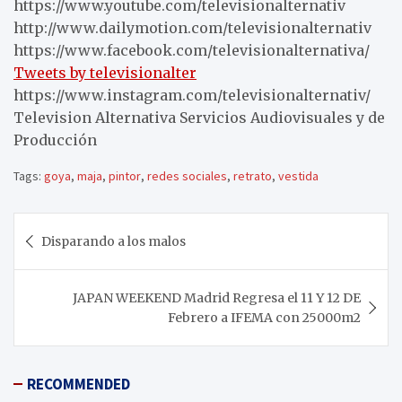
https://www.youtube.com/televisionalternativ
http://www.dailymotion.com/televisionalternativ
https://www.facebook.com/televisionalternativa/
Tweets by televisionalter
https://www.instagram.com/televisionalternativ/
Television Alternativa Servicios Audiovisuales y de
Producción
Tags:
goya
,
maja
,
pintor
,
redes sociales
,
retrato
,
vestida
Navegación
Disparando a los malos
de
entradas
JAPAN WEEKEND Madrid Regresa el 11 Y 12 DE
Febrero a IFEMA con 25000m2
RECOMMENDED