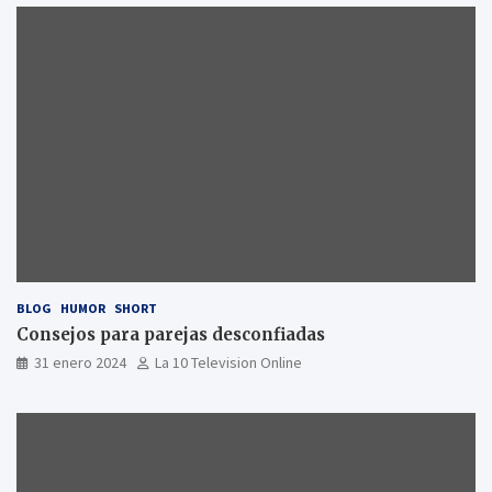
BLOG
HUMOR
SHORT
Consejos para parejas desconfiadas
31 enero 2024
La 10 Television Online